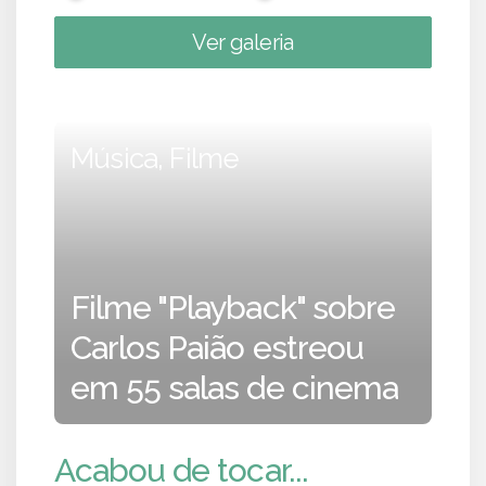
Ver galeria
Música, Filme
Filme "Playback" sobre
Carlos Paião estreou
em 55 salas de cinema
Acabou de tocar...