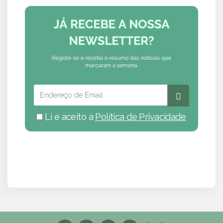
Li e aceito a
Política de Privacidade