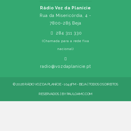
Rádio Voz da Planície
Rua da Misericórdia, 4 -
7800-285 Beja
284 311 330
(Chamada para a rede fixa
nacional)
radio@vozdaplanicie.pt
© 2026 RÁDIO VOZ DA PLANÍCIE - 104.5FM - BEJA | TODOS OS DIREITOS
RESERVADOS. | BY
PAULOAMC.COM