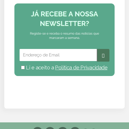
Li e aceito a
Política de Privacidade