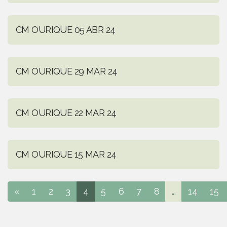
CM OURIQUE 05 ABR 24
CM OURIQUE 29 MAR 24
CM OURIQUE 22 MAR 24
CM OURIQUE 15 MAR 24
«
1
2
3
4
5
6
7
8
...
14
15