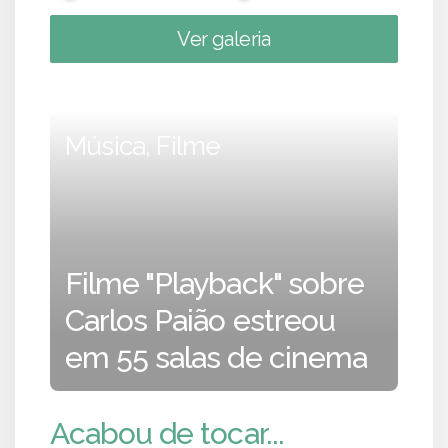
Ver galeria
Música, Filme
Filme "Playback" sobre
Carlos Paião estreou
em 55 salas de cinema
Acabou de tocar...