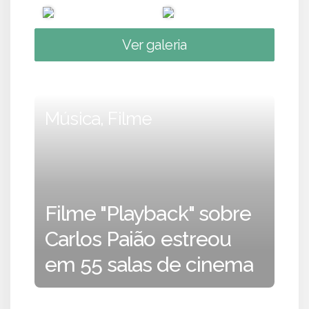
Ver galeria
Música, Filme
Filme "Playback" sobre
Carlos Paião estreou
em 55 salas de cinema