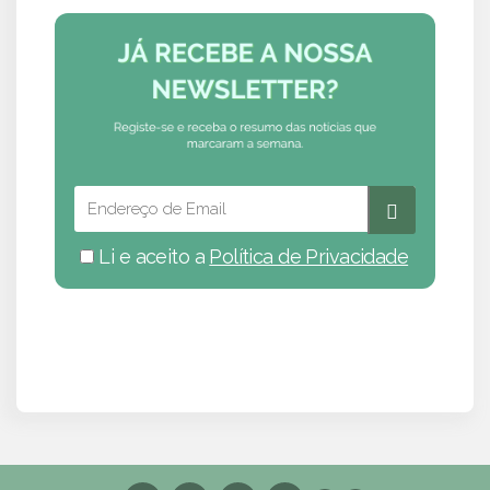
Li e aceito a
Política de Privacidade