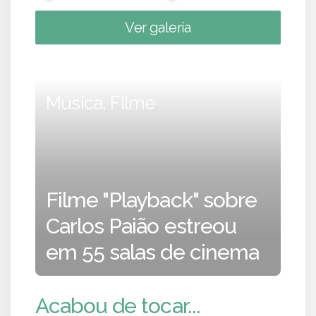
Ver galeria
Música, Filme
Filme "Playback" sobre
Carlos Paião estreou
em 55 salas de cinema
Acabou de tocar...