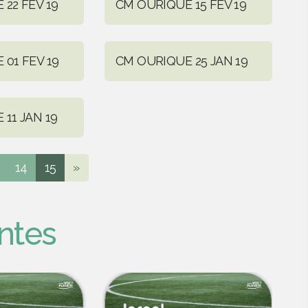
22 FEV 19
CM OURIQUE 15 FEV 19
01 FEV 19
CM OURIQUE 25 JAN 19
11 JAN 19
14
15
»
ntes