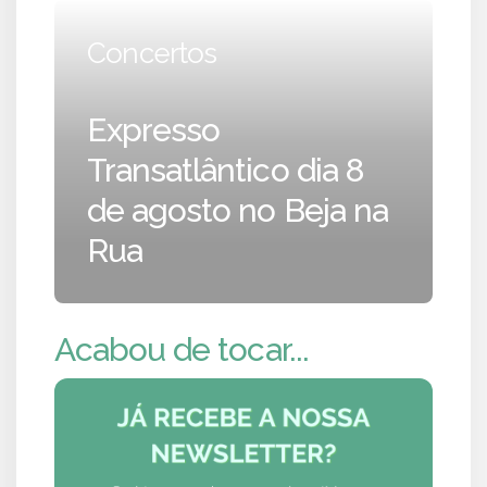
Concertos
Expresso
Transatlântico dia 8
de agosto no Beja na
Rua
Acabou de tocar...