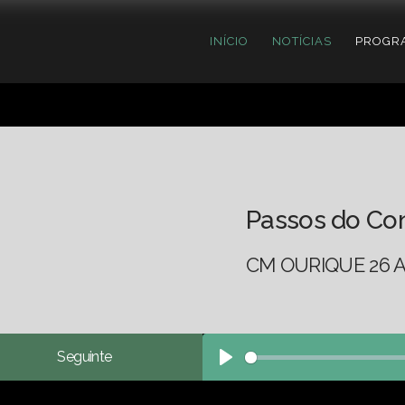
INÍCIO
NOTÍCIAS
PROGR
Passos do Co
CM OURIQUE 26 A
Seguinte
Play