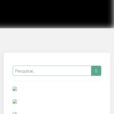
PUB
PUB
PUB