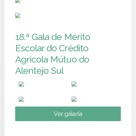
PUB
18.ª Gala de Mérito
Escolar do Crédito
Agrícola Mútuo do
Alentejo Sul
Ver galeria