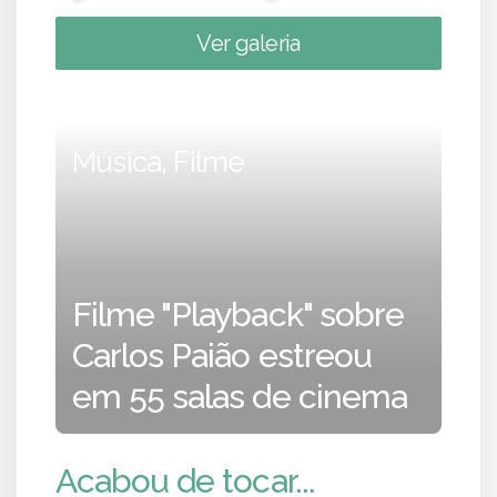
Ver galeria
Música, Filme
Filme "Playback" sobre
Carlos Paião estreou
em 55 salas de cinema
Acabou de tocar...