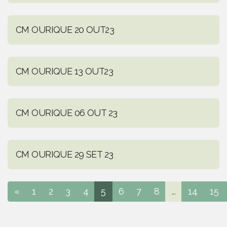
CM OURIQUE 20 OUT23
CM OURIQUE 13 OUT23
CM OURIQUE 06 OUT 23
CM OURIQUE 29 SET 23
«
1
2
3
4
5
6
7
8
...
14
15