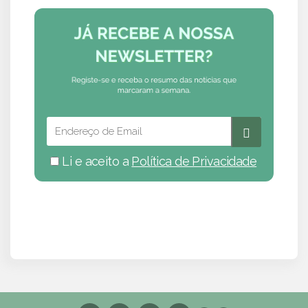
Li e aceito a
Política de Privacidade