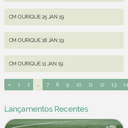
CM OURIQUE 25 JAN 19
CM OURIQUE 18 JAN 19
CM OURIQUE 11 JAN 19
«
1
2
...
7
8
9
10
11
12
13
1
Lançamentos Recentes