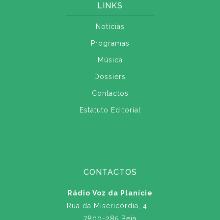
LINKS
Notícias
Programas
Música
Dossiers
Contactos
Estatuto Editorial
CONTACTOS
Rádio Voz da Planície
Rua da Misericórdia, 4 -
7800-285 Beja