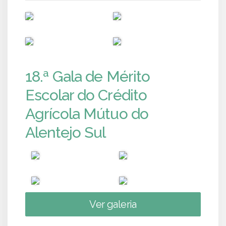
PUB
PUB
PUB
PUB
18.ª Gala de Mérito
Escolar do Crédito
Agrícola Mútuo do
Alentejo Sul
Ver galeria