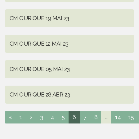
CM OURIQUE 19 MAI 23
CM OURIQUE 12 MAI 23
CM OURIQUE 05 MAI 23
CM OURIQUE 28 ABR 23
«
1
2
3
4
5
6
7
8
...
14
15