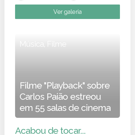
Ver galeria
Música, Filme
Filme "Playback" sobre
Carlos Paião estreou
em 55 salas de cinema
Acabou de tocar...