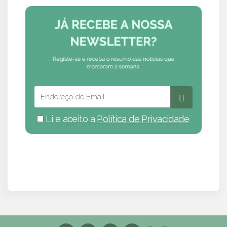
Li e aceito a
Política de Privacidade