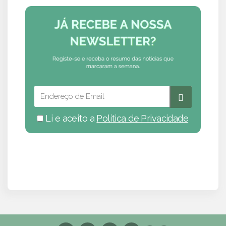
Li e aceito a
Política de Privacidade