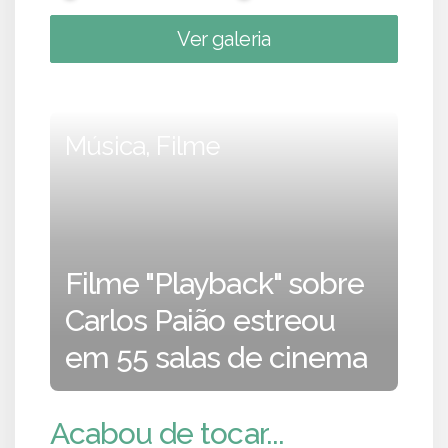
Ver galeria
Música, Filme
Filme "Playback" sobre
Carlos Paião estreou
em 55 salas de cinema
Acabou de tocar...