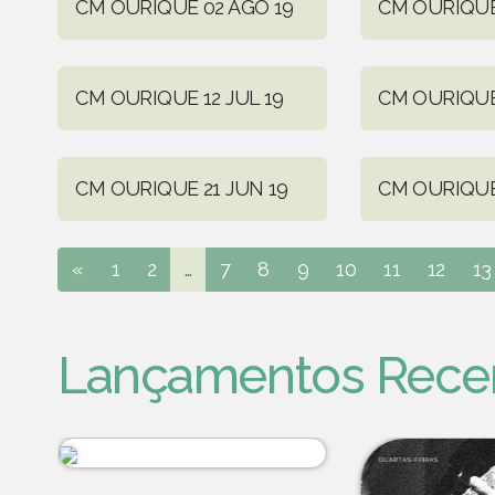
CM OURIQUE 02 AGO 19
CM OURIQUE 
CM OURIQUE 12 JUL 19
CM OURIQUE 
CM OURIQUE 21 JUN 19
CM OURIQUE
«
1
2
...
7
8
9
10
11
12
13
Lançamentos Rece