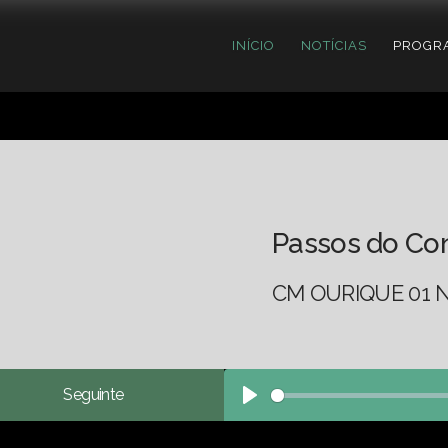
INÍCIO
NOTÍCIAS
PROGR
Passos do Co
CM OURIQUE 01 N
Seguinte
Play