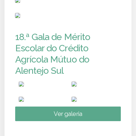
PUB
18.ª Gala de Mérito
Escolar do Crédito
Agrícola Mútuo do
Alentejo Sul
Ver galeria