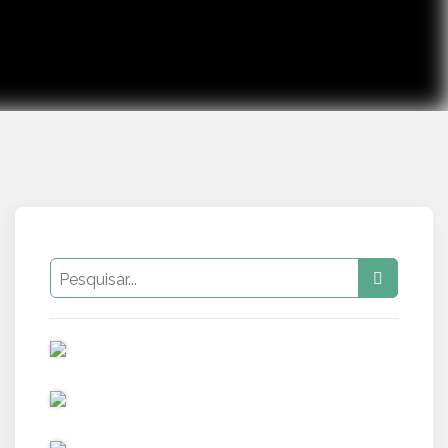
PUB
PUB
PUB