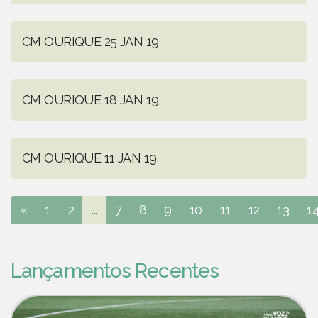
CM OURIQUE 25 JAN 19
CM OURIQUE 18 JAN 19
CM OURIQUE 11 JAN 19
«
1
2
...
7
8
9
10
11
12
13
1
Lançamentos Recentes