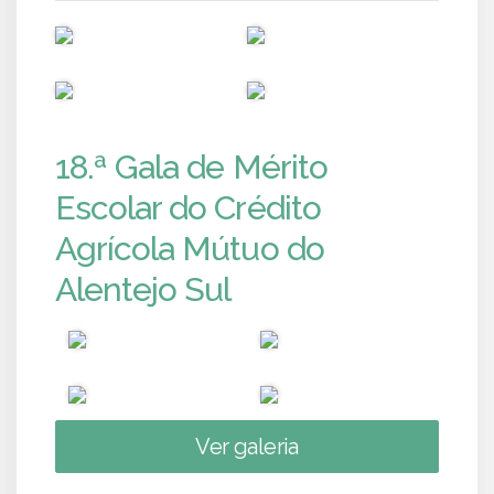
PUB
PUB
PUB
PUB
18.ª Gala de Mérito
Escolar do Crédito
Agrícola Mútuo do
Alentejo Sul
Ver galeria