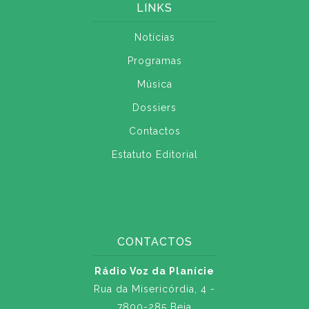
LINKS
Notícias
Programas
Música
Dossiers
Contactos
Estatuto Editorial
CONTACTOS
Rádio Voz da Planície
Rua da Misericórdia, 4 -
7800-285 Beja