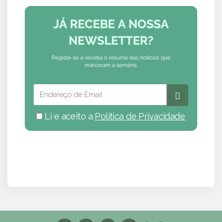
Li e aceito a
Política de Privacidade