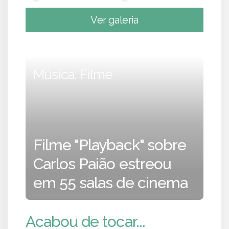
Ver galeria
Música, Filme
Filme "Playback" sobre
Carlos Paião estreou
em 55 salas de cinema
Acabou de tocar...