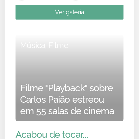
Ver galeria
Música, Filme
Filme "Playback" sobre
Carlos Paião estreou
em 55 salas de cinema
Acabou de tocar...