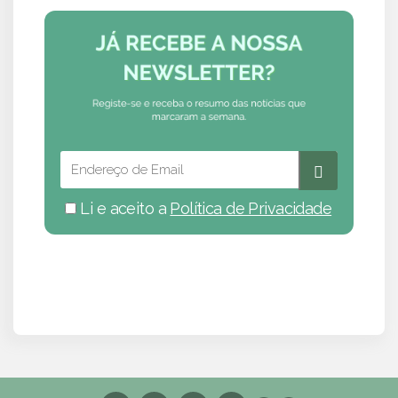
Li e aceito a
Política de Privacidade