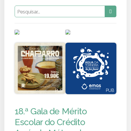
PUB
PUB
PUB
PUB
18.ª Gala de Mérito
Escolar do Crédito