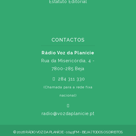
Estatuto Editorial
CONTACTOS
Rádio Voz da Planície
Rua da Misericórdia, 4 -
7800-285 Beja
284 311 330
(Chamada para a rede fixa
nacional)
radio@vozdaplanicie.pt
© 2026 RÁDIO VOZ DA PLANÍCIE - 104.5FM - BEJA | TODOS OS DIREITOS