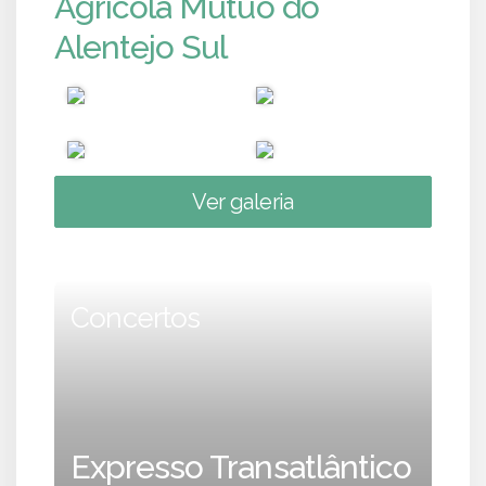
Agrícola Mútuo do
Alentejo Sul
Ver galeria
Concertos
Expresso Transatlântico