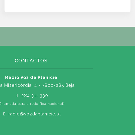
CONTACTOS
Rádio Voz da Planície
a Misericórdia, 4 - 7800-285 Beja
284 311 330
Chamada para a rede fixa nacional)
radio@vozdaplanicie.pt