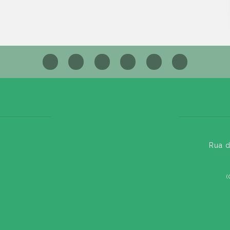
Rua d
(