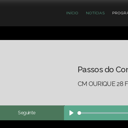
INÍCIO
NOTÍCIAS
PROGR
Passos do Co
CM OURIQUE 28 F
Seguinte
Play