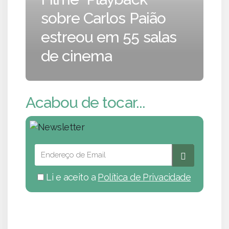
sobre Carlos Paião
estreou em 55 salas
de cinema
Acabou de tocar...
Li e aceito a
Política de Privacidade