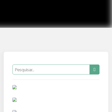
PUB
PUB
PUB