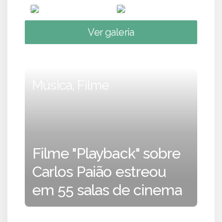
Ver galeria
Música, Filme
Filme "Playback" sobre
Carlos Paião estreou
em 55 salas de cinema