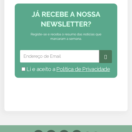
Li e aceito a
Política de Privacidade