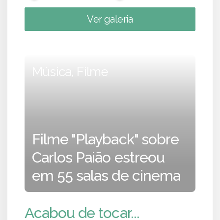
Ver galeria
Música, Filme
Filme "Playback" sobre
Carlos Paião estreou
em 55 salas de cinema
Acabou de tocar...