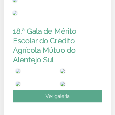
PUB
18.ª Gala de Mérito
Escolar do Crédito
Agrícola Mútuo do
Alentejo Sul
Ver galeria