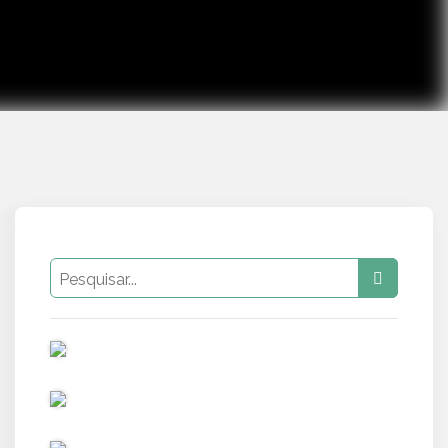
PUB
PUB
PUB