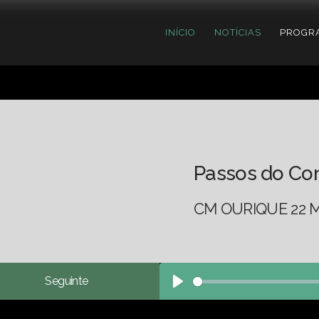
INÍCIO
NOTÍCIAS
PROGR
Passos do Co
CM OURIQUE 22 M
Seguinte
Play