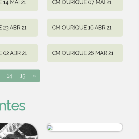
14 MAI 21
CM OURIQUE 07 MAI 21
23 ABR 21
CM OURIQUE 16 ABR 21
02 ABR 21
CM OURIQUE 26 MAR 21
14
15
»
ntes