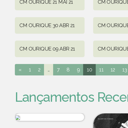
CM OURIQUE 21 MAI 21
CM OURIQUE 
CM OURIQUE 30 ABR 21
CM OURIQUE 
CM OURIQUE 09 ABR 21
CM OURIQUE 
«
1
2
...
7
8
9
10
11
12
13
Lançamentos Rece