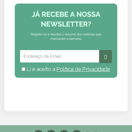
Li e aceito a
Política de Privacidade