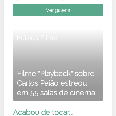
Ver galeria
Música, Filme
Filme "Playback" sobre
Carlos Paião estreou
em 55 salas de cinema
Acabou de tocar...