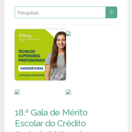
PUB
PUB
PUB
PUB
18.ª Gala de Mérito
Escolar do Crédito