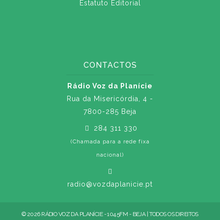
Estatuto Editorial
CONTACTOS
Rádio Voz da Planície
Rua da Misericórdia, 4 -
7800-285 Beja
284 311 330
(Chamada para a rede fixa
nacional)
radio@vozdaplanicie.pt
© 2026 RÁDIO VOZ DA PLANÍCIE - 104.5FM - BEJA | TODOS OS DIREITOS