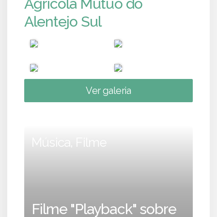
Agrícola Mútuo do
Alentejo Sul
Ver galeria
Música, Filme
Filme "Playback" sobre