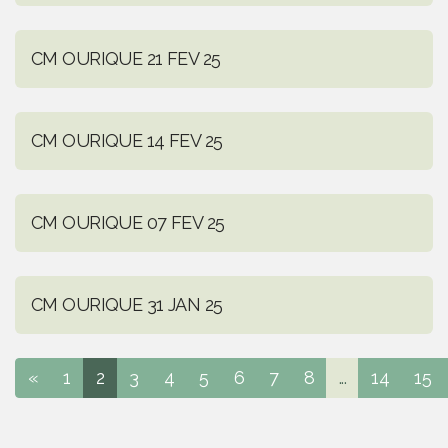
CM OURIQUE 21 FEV 25
CM OURIQUE 14 FEV 25
CM OURIQUE 07 FEV 25
CM OURIQUE 31 JAN 25
«
1
2
3
4
5
6
7
8
...
14
15