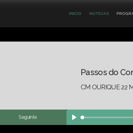
INÍCIO
NOTÍCIAS
PROGR
Passos do Co
CM OURIQUE 22 M
Seguinte
Play