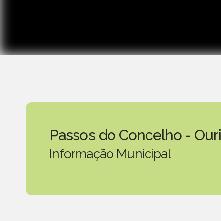
Passos do Concelho - Our
Informação Municipal