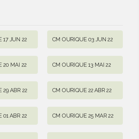
17 JUN 22
CM OURIQUE 03 JUN 22
20 MAI 22
CM OURIQUE 13 MAI 22
 29 ABR 22
CM OURIQUE 22 ABR 22
01 ABR 22
CM OURIQUE 25 MAR 22