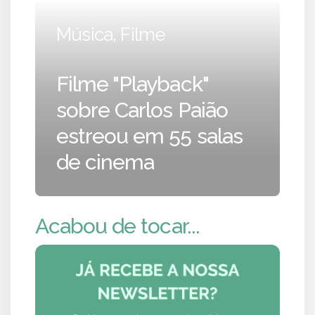
Música, Filme
Filme "Playback"
sobre Carlos Paião
estreou em 55 salas
de cinema
Acabou de tocar...