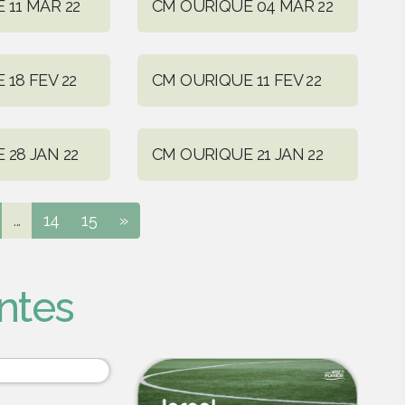
 11 MAR 22
CM OURIQUE 04 MAR 22
18 FEV 22
CM OURIQUE 11 FEV 22
28 JAN 22
CM OURIQUE 21 JAN 22
...
14
15
»
ntes