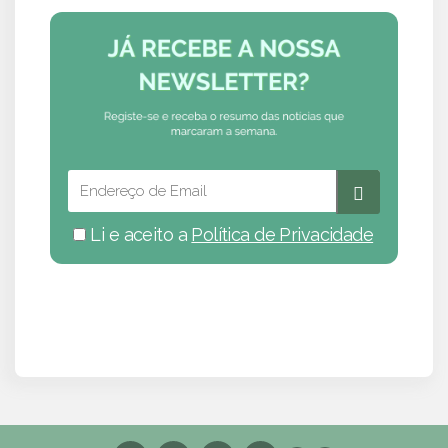
Li e aceito a
Política de Privacidade