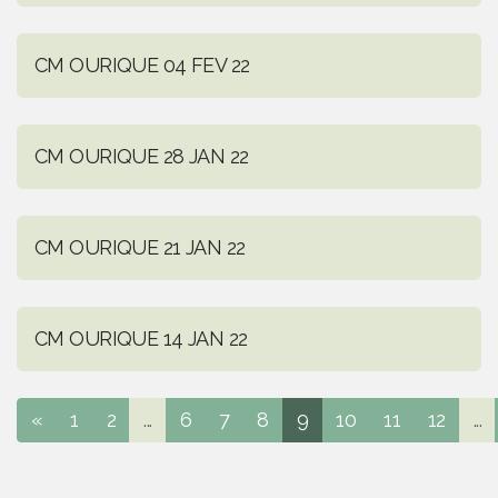
CM OURIQUE 04 FEV 22
CM OURIQUE 28 JAN 22
CM OURIQUE 21 JAN 22
CM OURIQUE 14 JAN 22
«
1
2
...
6
7
8
9
10
11
12
...