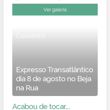
Ver galeria
Concertos
Expresso Transatlântico
dia 8 de agosto no Beja
na Rua
Acabou de tocar...