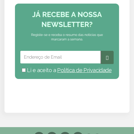
Li e aceito a
Política de Privacidade