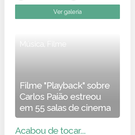
Ver galeria
Música, Filme
Filme "Playback" sobre
Carlos Paião estreou
em 55 salas de cinema
Acabou de tocar...