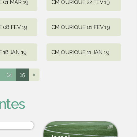
 01 MAR 19
CM OURIQUE 22 FEV 19
 08 FEV 19
CM OURIQUE 01 FEV 19
18 JAN 19
CM OURIQUE 11 JAN 19
14
15
»
ntes