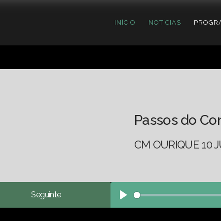
INÍCIO
NOTÍCIAS
PROGR
Passos do Co
CM OURIQUE 10 J
Seguinte
Play