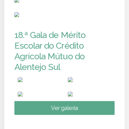
PUB
18.ª Gala de Mérito
Escolar do Crédito
Agrícola Mútuo do
Alentejo Sul
Ver galeria