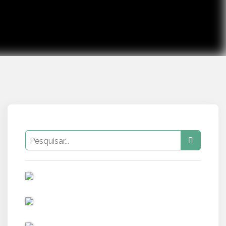
PUB
PUB
PUB