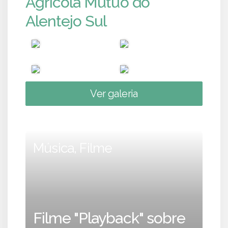
Agrícola Mútuo do
Alentejo Sul
Ver galeria
Música, Filme
Filme "Playback" sobre