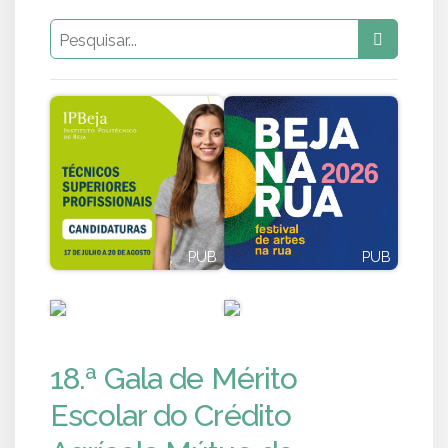
PUB
PUB
PUB
PUB
18.ª Gala de Mérito
Escolar do Crédito