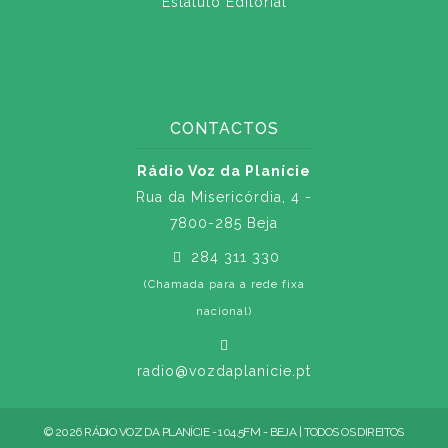
Estatuto Editorial
CONTACTOS
Rádio Voz da Planície
Rua da Misericórdia, 4 -
7800-285 Beja
284 311 330
(Chamada para a rede fixa
nacional)
radio@vozdaplanicie.pt
© 2026 RÁDIO VOZ DA PLANÍCIE - 104.5FM - BEJA | TODOS OS DIREITOS