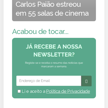
Carlos Paião estreou
em 55 salas de cinema
Acabou de tocar...
Li e aceito a
Política de Privacidade