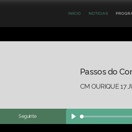
INÍCIO
NOTÍCIAS
PROGR
Passos do Co
CM OURIQUE 17 J
Seguinte
Play