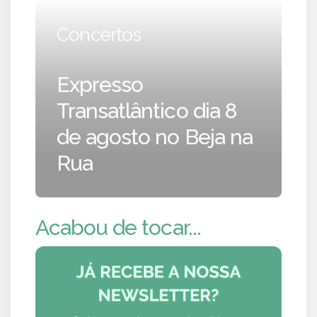
Concertos
Expresso
Transatlântico dia 8
de agosto no Beja na
Rua
Acabou de tocar...