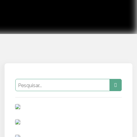
PUB
PUB
PUB