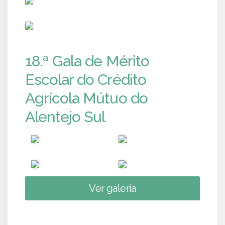
PUB
18.ª Gala de Mérito
Escolar do Crédito
Agrícola Mútuo do
Alentejo Sul
Ver galeria