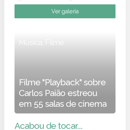
Ver galeria
Música, Filme
Filme "Playback" sobre
Carlos Paião estreou
em 55 salas de cinema
Acabou de tocar...