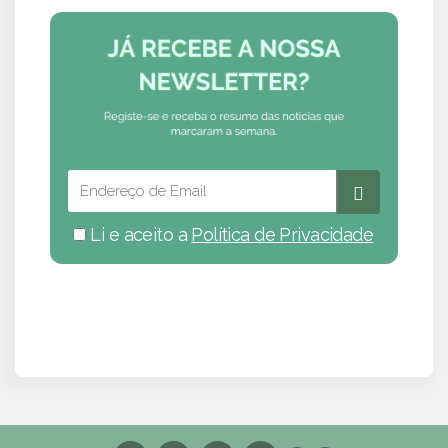
Li e aceito a
Política de Privacidade