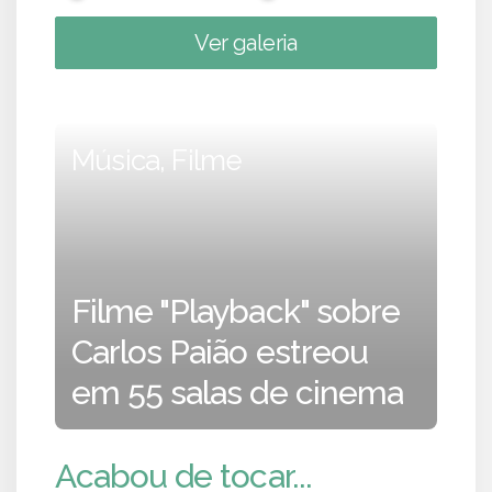
Ver galeria
Música, Filme
Filme "Playback" sobre
Carlos Paião estreou
em 55 salas de cinema
Acabou de tocar...