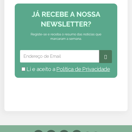
Li e aceito a
Política de Privacidade