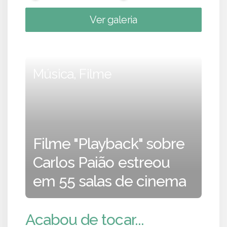
Ver galeria
Música, Filme
Filme "Playback" sobre
Carlos Paião estreou
em 55 salas de cinema
Acabou de tocar...