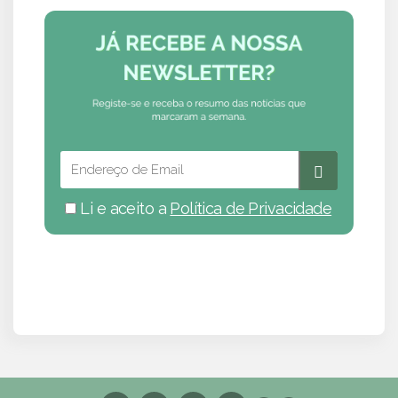
Li e aceito a
Política de Privacidade