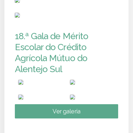
PUB
18.ª Gala de Mérito
Escolar do Crédito
Agrícola Mútuo do
Alentejo Sul
Ver galeria