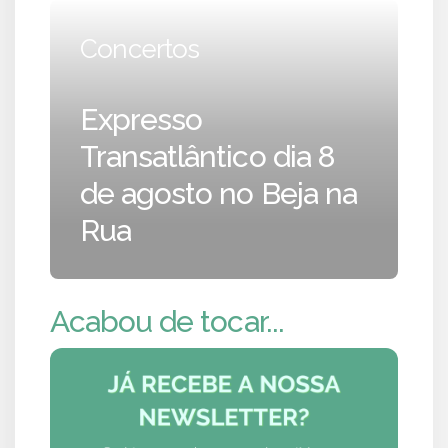
Concertos
Expresso
Transatlântico dia 8
de agosto no Beja na
Rua
Acabou de tocar...