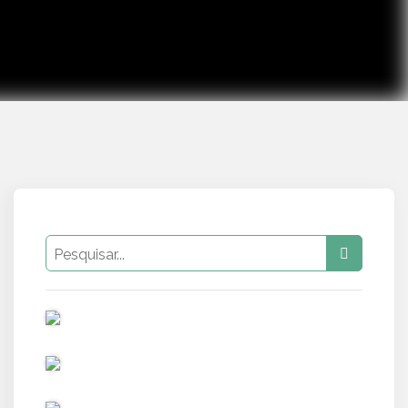
PUB
PUB
PUB