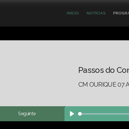
INÍCIO
NOTÍCIAS
PROGR
Passos do Co
CM OURIQUE 07 
Seguinte
Play