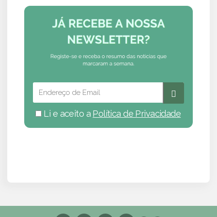
Li e aceito a
Política de Privacidade