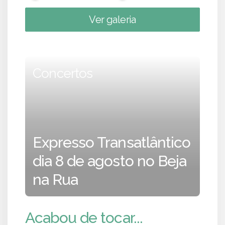
Ver galeria
Concertos
Expresso Transatlântico
dia 8 de agosto no Beja
na Rua
Acabou de tocar...