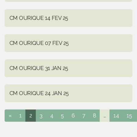
CM OURIQUE 14 FEV 25
CM OURIQUE 07 FEV 25
CM OURIQUE 31 JAN 25
CM OURIQUE 24 JAN 25
«
1
2
3
4
5
6
7
8
...
14
15