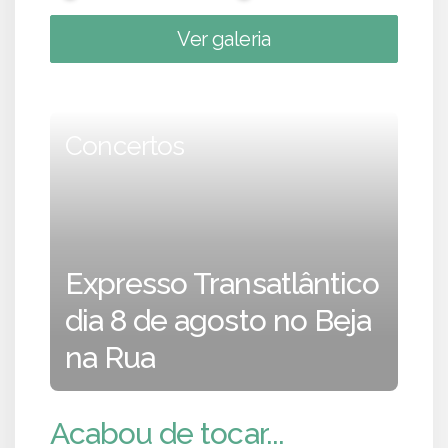
Ver galeria
Concertos
Expresso Transatlântico
dia 8 de agosto no Beja
na Rua
Acabou de tocar...