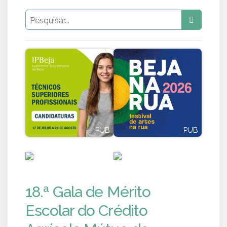
PUB
PUB
PUB
PUB
18.ª Gala de Mérito
Escolar do Crédito