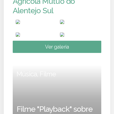
Agrícola Mútuo do
Alentejo Sul
Ver galeria
Música, Filme
Filme "Playback" sobre