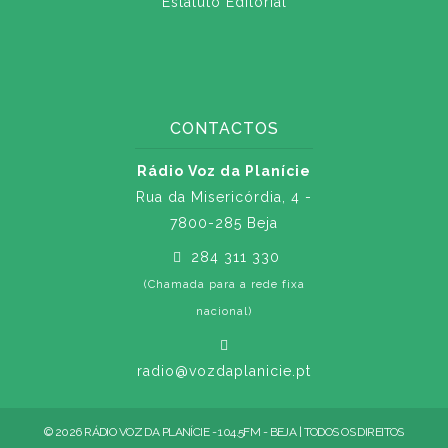
Estatuto Editorial
CONTACTOS
Rádio Voz da Planície
Rua da Misericórdia, 4 -
7800-285 Beja
284 311 330
(Chamada para a rede fixa
nacional)
radio@vozdaplanicie.pt
© 2026 RÁDIO VOZ DA PLANÍCIE - 104.5FM - BEJA | TODOS OS DIREITOS