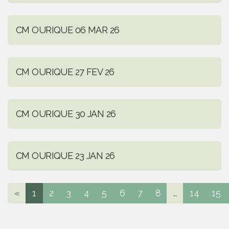
CM OURIQUE 06 MAR 26
CM OURIQUE 27 FEV 26
CM OURIQUE 30 JAN 26
CM OURIQUE 23 JAN 26
«
1
2
3
4
5
6
7
8
...
14
15