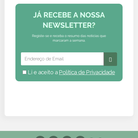
Li e aceito a
Política de Privacidade