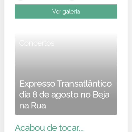
Ver galeria
Concertos
Expresso Transatlântico
dia 8 de agosto no Beja
na Rua
Acabou de tocar...