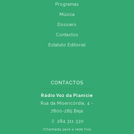
Programas
Música
Dossiers
Contactos
Estatuto Editorial
CONTACTOS
Rádio Voz da Planície
Rua da Misericórdia, 4 -
7800-285 Beja
284 311 330
(Chamada para a rede fixa