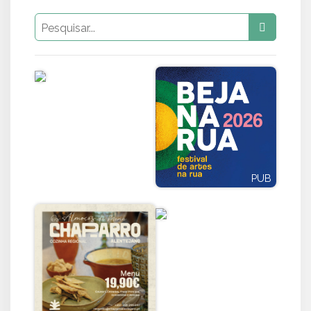
PUB
PUB