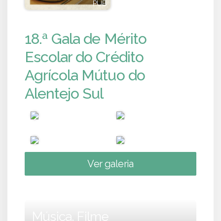
PUB
PUB
18.ª Gala de Mérito
Escolar do Crédito
Agrícola Mútuo do
Alentejo Sul
Ver galeria
Música, Filme