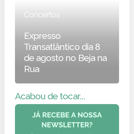
Concertos
Expresso
Transatlântico dia 8
de agosto no Beja na
Rua
Acabou de tocar...