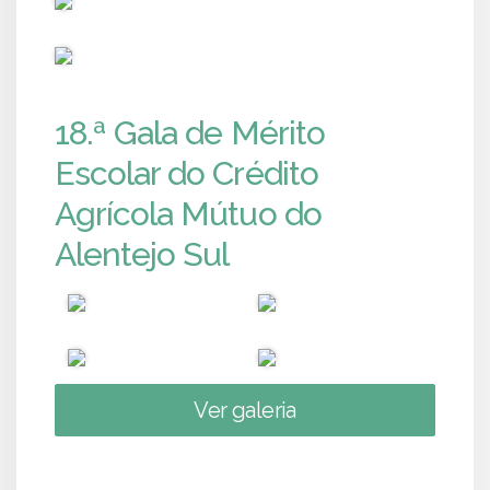
PUB
18.ª Gala de Mérito
Escolar do Crédito
Agrícola Mútuo do
Alentejo Sul
Ver galeria