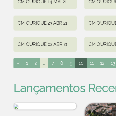
CM OURIQUE 14 MAI 21
CM OURIQUE 
CM OURIQUE 23 ABR 21
CM OURIQUE 
CM OURIQUE 02 ABR 21
CM OURIQUE
«
1
2
...
7
8
9
10
11
12
13
Lançamentos Rece