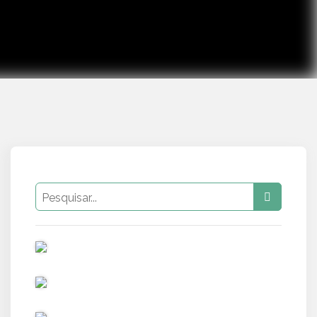
PUB
PUB
PUB