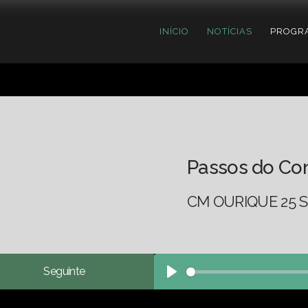
INÍCIO
NOTÍCIAS
PROGR
Passos do Co
CM OURIQUE 25 S
Seguinte
Play