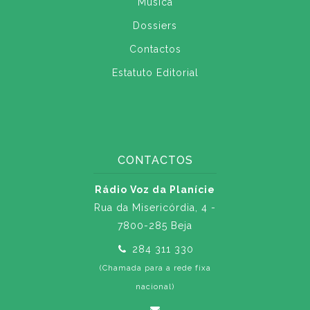
Música
Dossiers
Contactos
Estatuto Editorial
CONTACTOS
Rádio Voz da Planície
Rua da Misericórdia, 4 -
7800-285 Beja
284 311 330
(Chamada para a rede fixa
nacional)