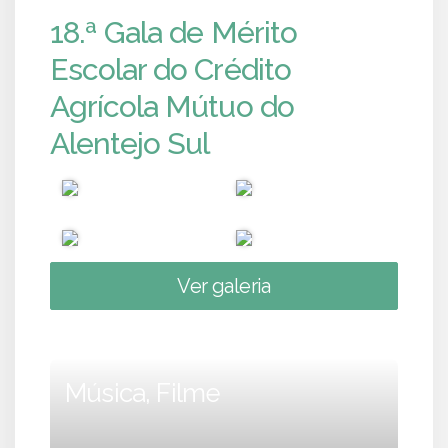
18.ª Gala de Mérito
Escolar do Crédito
Agrícola Mútuo do
Alentejo Sul
Ver galeria
Música, Filme