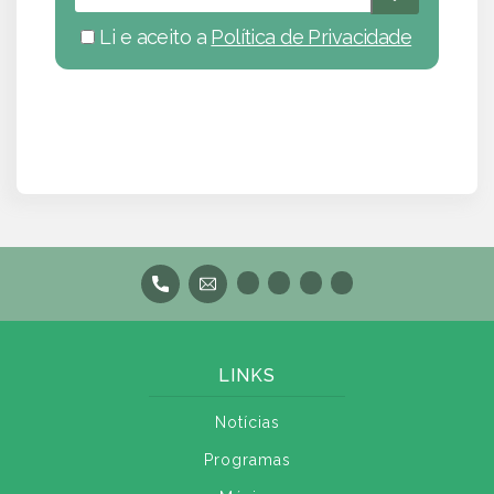
Li e aceito a
Política de Privacidade
LINKS
Notícias
Programas