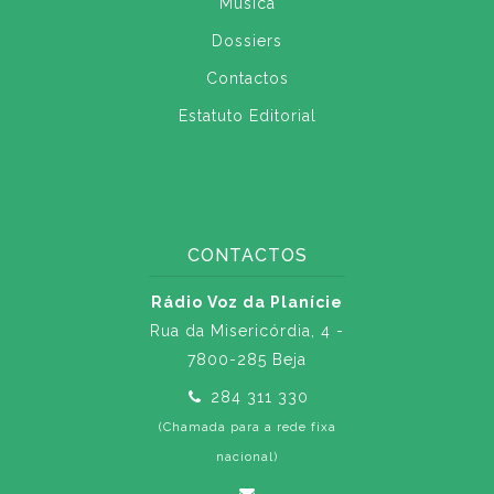
Música
Dossiers
Contactos
Estatuto Editorial
CONTACTOS
Rádio Voz da Planície
Rua da Misericórdia, 4 -
7800-285 Beja
284 311 330
(Chamada para a rede fixa
nacional)