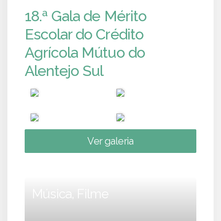
18.ª Gala de Mérito
Escolar do Crédito
Agrícola Mútuo do
Alentejo Sul
Ver galeria
Música, Filme