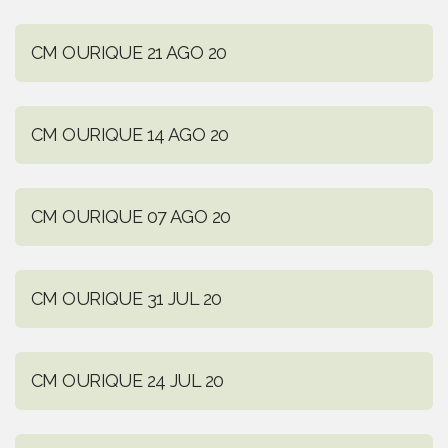
CM OURIQUE 21 AGO 20
CM OURIQUE 14 AGO 20
CM OURIQUE 07 AGO 20
CM OURIQUE 31 JUL 20
CM OURIQUE 24 JUL 20