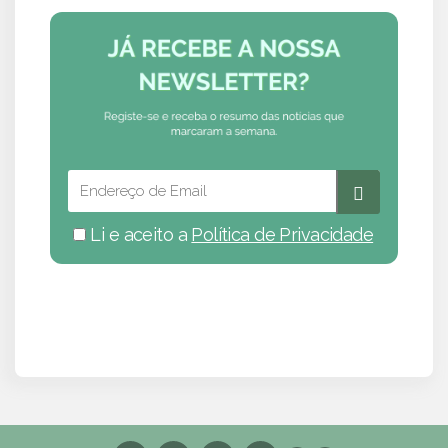
Li e aceito a
Política de Privacidade