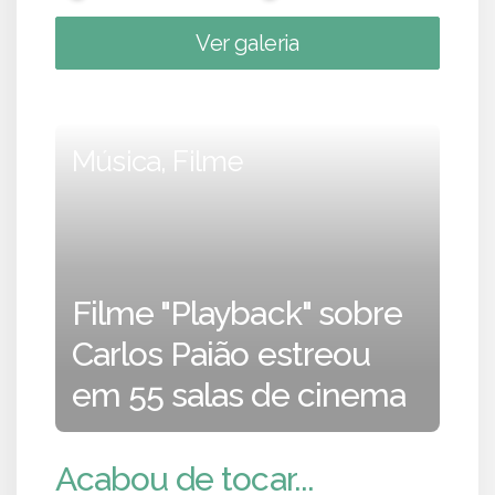
Ver galeria
Música, Filme
Filme "Playback" sobre
Carlos Paião estreou
em 55 salas de cinema
Acabou de tocar...