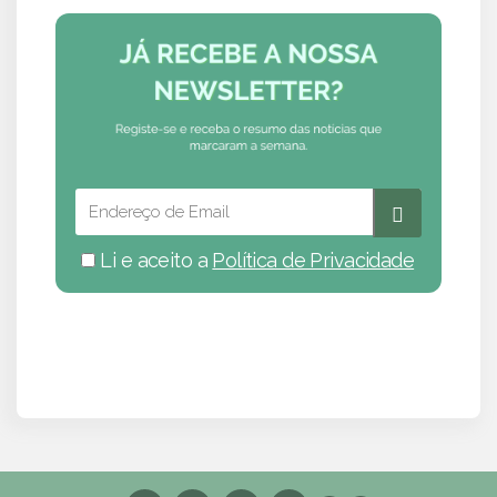
Li e aceito a
Política de Privacidade