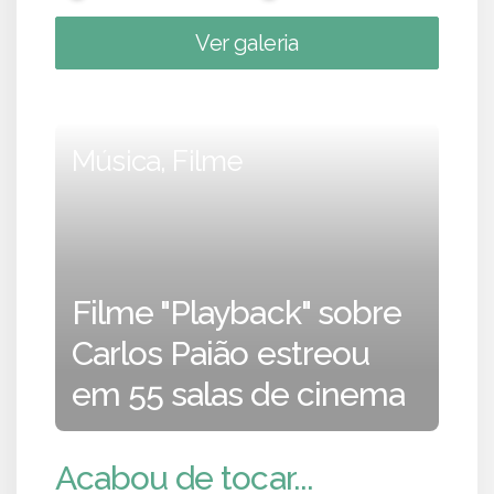
Ver galeria
Música, Filme
Filme "Playback" sobre
Carlos Paião estreou
em 55 salas de cinema
Acabou de tocar...