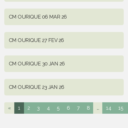
CM OURIQUE 06 MAR 26
CM OURIQUE 27 FEV 26
CM OURIQUE 30 JAN 26
CM OURIQUE 23 JAN 26
«
1
2
3
4
5
6
7
8
...
14
15