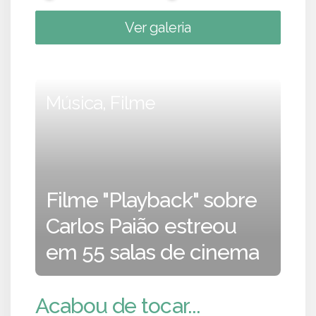
Ver galeria
Música, Filme
Filme "Playback" sobre
Carlos Paião estreou
em 55 salas de cinema
Acabou de tocar...