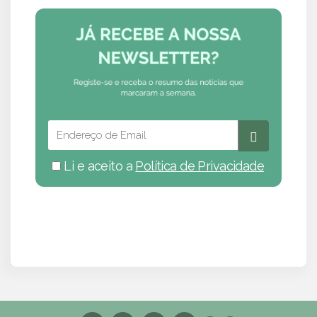
Li e aceito a
Política de Privacidade