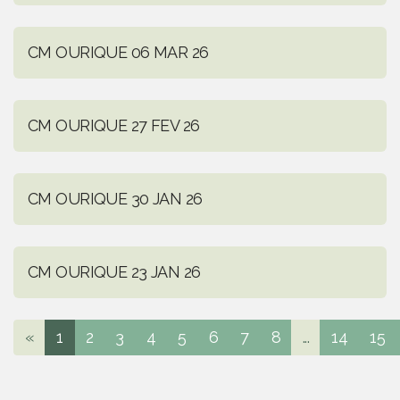
CM OURIQUE 06 MAR 26
CM OURIQUE 27 FEV 26
CM OURIQUE 30 JAN 26
CM OURIQUE 23 JAN 26
«
1
2
3
4
5
6
7
8
...
14
15