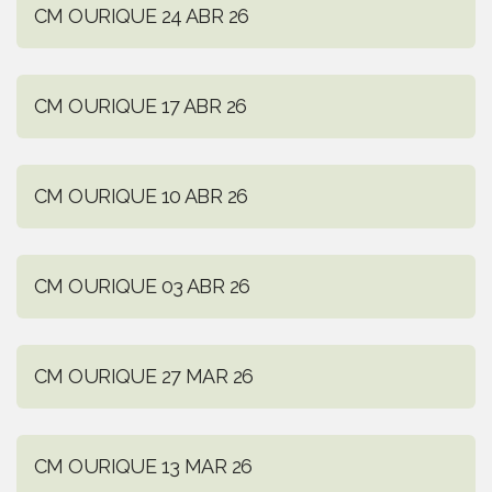
CM OURIQUE 24 ABR 26
CM OURIQUE 17 ABR 26
CM OURIQUE 10 ABR 26
CM OURIQUE 03 ABR 26
CM OURIQUE 27 MAR 26
CM OURIQUE 13 MAR 26