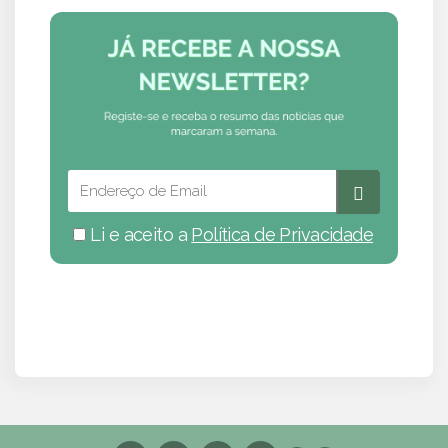
Li e aceito a
Política de Privacidade