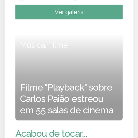
Ver galeria
Música, Filme
Filme "Playback" sobre
Carlos Paião estreou
em 55 salas de cinema
Acabou de tocar...