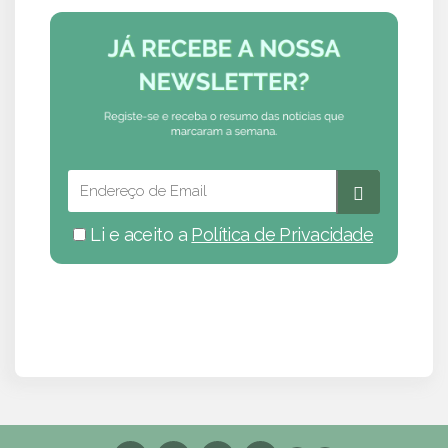
Li e aceito a
Política de Privacidade