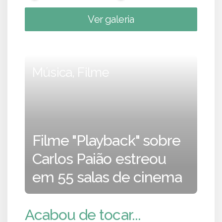
Ver galeria
Música, Filme
Filme "Playback" sobre
Carlos Paião estreou
em 55 salas de cinema
Acabou de tocar...