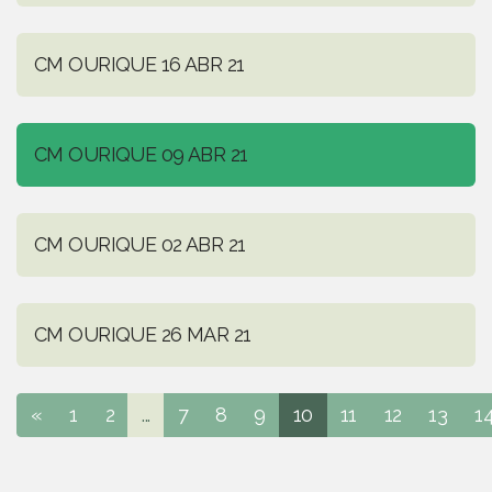
CM OURIQUE 16 ABR 21
CM OURIQUE 09 ABR 21
CM OURIQUE 02 ABR 21
CM OURIQUE 26 MAR 21
«
1
2
...
7
8
9
10
11
12
13
1