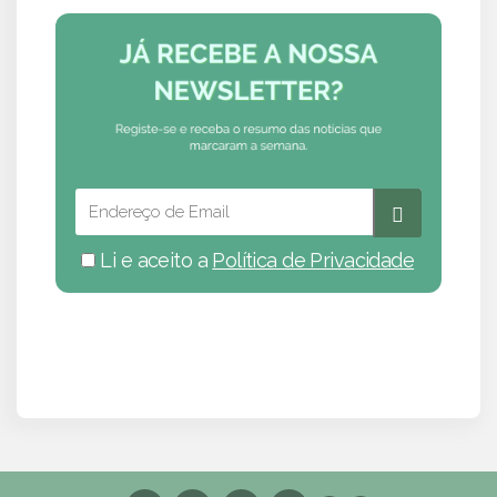
Li e aceito a
Política de Privacidade