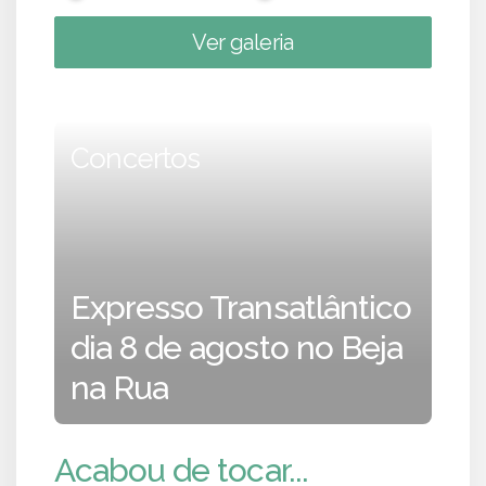
Ver galeria
Concertos
Expresso Transatlântico
dia 8 de agosto no Beja
na Rua
Acabou de tocar...