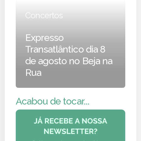
Concertos
Expresso
Transatlântico dia 8
de agosto no Beja na
Rua
Acabou de tocar...