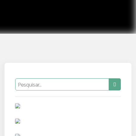
PUB
PUB
PUB