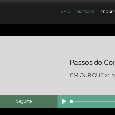
INÍCIO
NOTÍCIAS
PROGR
Passos do Co
CM OURIQUE 21 M
Seguinte
Play