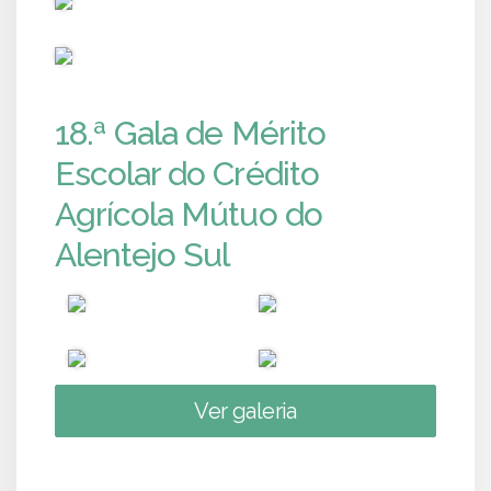
PUB
18.ª Gala de Mérito
Escolar do Crédito
Agrícola Mútuo do
Alentejo Sul
Ver galeria