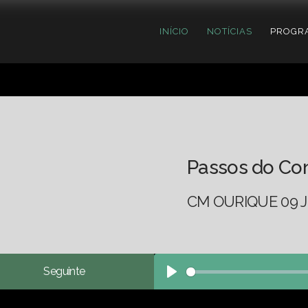
INÍCIO
NOTÍCIAS
PROGR
Passos do Co
CM OURIQUE 09 J
Seguinte
Play