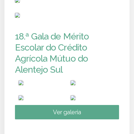
PUB
18.ª Gala de Mérito
Escolar do Crédito
Agrícola Mútuo do
Alentejo Sul
Ver galeria