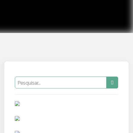
PUB
PUB
PUB