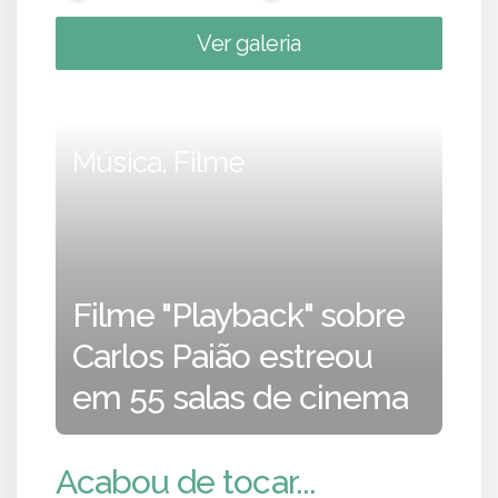
Ver galeria
Música, Filme
Filme "Playback" sobre
Carlos Paião estreou
em 55 salas de cinema
Acabou de tocar...