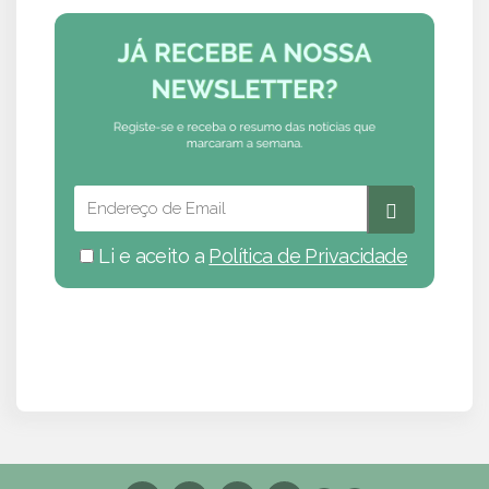
Li e aceito a
Política de Privacidade