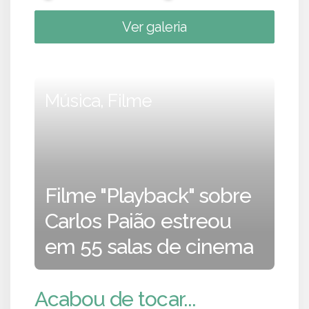
Ver galeria
Música, Filme
Filme "Playback" sobre
Carlos Paião estreou
em 55 salas de cinema
Acabou de tocar...