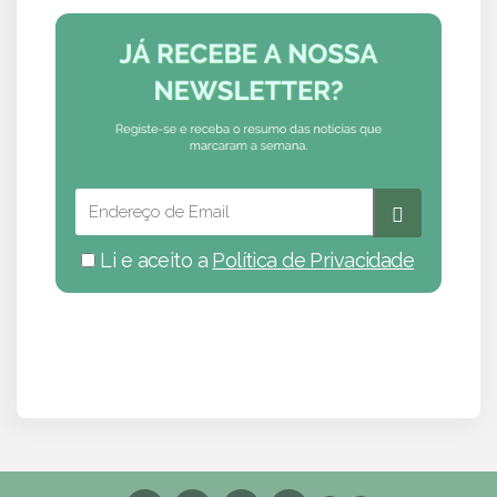
Li e aceito a
Política de Privacidade