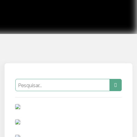
PUB
PUB
PUB