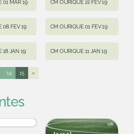
 01 MAR 19
CM OURIQUE 22 FEV 19
 08 FEV 19
CM OURIQUE 01 FEV 19
18 JAN 19
CM OURIQUE 11 JAN 19
14
15
»
ntes