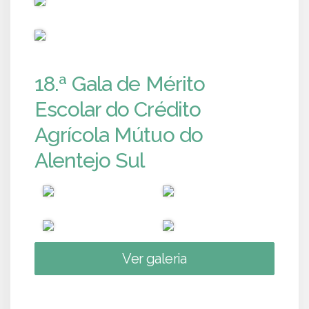
PUB
18.ª Gala de Mérito
Escolar do Crédito
Agrícola Mútuo do
Alentejo Sul
Ver galeria