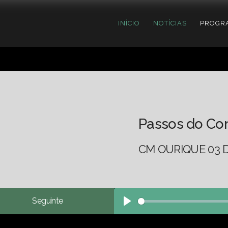
INÍCIO
NOTÍCIAS
PROGR
Passos do Co
CM OURIQUE 03 D
Seguinte
Play